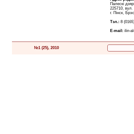
Палескі дзяр
225710, вул. 
г. Пінск, Бр
Тэл.:
8 (0165)
E-mail:
ilin-
№1 (25), 2010